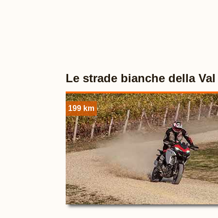
Le strade bianche della Val
199 km