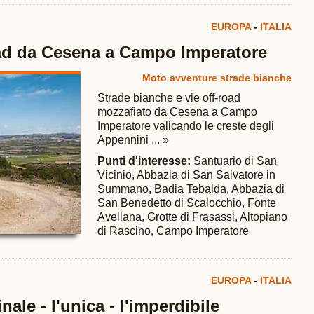
EUROPA
-
ITALIA
oad da Cesena a Campo Imperatore
Moto avventure strade bianche
Strade bianche e vie off-road
mozzafiato da Cesena a Campo
Imperatore valicando le creste degli
Appennini ... »
Punti d'interesse:
Santuario di San
Vicinio, Abbazia di San Salvatore in
Summano, Badia Tebalda, Abbazia di
San Benedetto di Scalocchio, Fonte
Avellana, Grotte di Frasassi, Altopiano
di Rascino, Campo Imperatore
EUROPA
-
ITALIA
nale - l'unica - l'imperdibile