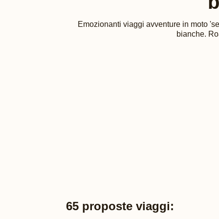
b
Emozionanti viaggi avventure in moto 'self
bianche. Roa
65 proposte viaggi: