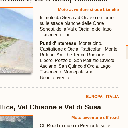
Moto avventure strade bianche
In moto da Siena ad Orvieto e ritorno
sulle strade bianche delle Crete
Senesi, della Val d'Orcia, e del lago
Trasimeno ... »
Punti d'interesse:
Montalcino,
Castiglione d'Orcia, Radicofani, Monte
Rufeno, Antiche Terme Romane
Libere, Pozzo di San Patrizio Orvieto,
Asciano, San Quirico d'Orcia, Lago
Trasimeno, Montepulciano,
Buonconvento
EUROPA
-
ITALIA
llice, Val Chisone e Val di Susa
Moto avventure off-road
Off-Road in moto in Piemonte sulle