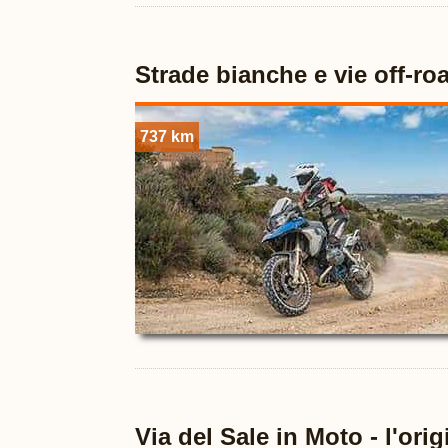
Strade bianche e vie off-r
737 km
Via del Sale in Moto - l'origi