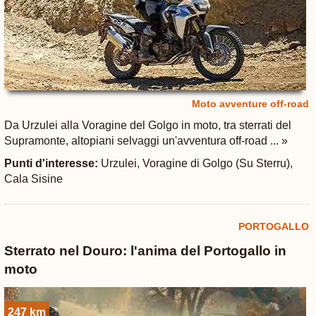
Moto avventure off-road
Da Urzulei alla Voragine del Golgo in moto, tra sterrati del
Supramonte, altopiani selvaggi un'avventura off‑road ... »
Punti d'interesse:
Urzulei, Voragine di Golgo (Su Sterru),
Cala Sisine
PORTOGALLO
Sterrato nel Douro: l'anima del Portogallo in
moto
247 km