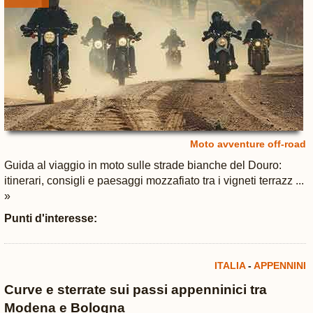
Moto avventure off-road
Guida al viaggio in moto sulle strade bianche del Douro:
itinerari, consigli e paesaggi mozzafiato tra i vigneti terrazz ...
»
Punti d'interesse:
ITALIA
-
APPENNINI
Curve e sterrate sui passi appenninici tra
Modena e Bologna