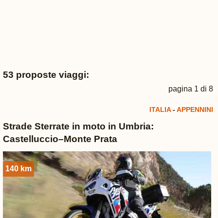
53 proposte viaggi:
pagina 1 di 8
ITALIA
-
APPENNINI
Strade Sterrate in moto in Umbria:
Castelluccio–Monte Prata
140 km