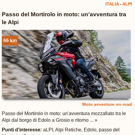
ITALIA
-
ALPI
Passo del Mortirolo in moto: un'avventura tra
le Alpi
66 km
Moto avventure on-road
Passo del Mortirolo in moto: un'avventura mozzafiato tra le
Alpi dal borgo di Edolo a Grosio e ritorno ... »
Punti d'interesse:
aLPI, Alpi Retiche, Edolo, passo del