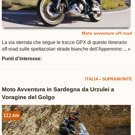
Moto avventure off-road
La via sterrata che segue le tracce GPX di questo itinerario
off-road sulle spettacolari strade bianche dell'Appennino ... »
Punti d'interesse:
ITALIA
-
SUPRAMONTE
Moto Avventura in Sardegna da Urzulei a
Voragine del Golgo
112 km