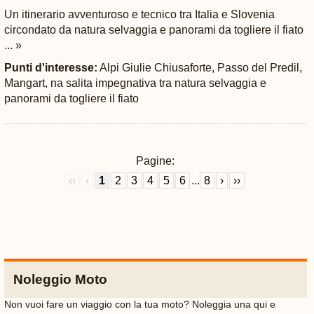
Un itinerario avventuroso e tecnico tra Italia e Slovenia
circondato da natura selvaggia e panorami da togliere il fiato
... »
Punti d'interesse:
Alpi Giulie Chiusaforte, Passo del Predil,
Mangart, na salita impegnativa tra natura selvaggia e
panorami da togliere il fiato
Pagine:
‹‹
‹
1
2
3
4
5
6
...
8
›
››
Noleggio Moto
Non vuoi fare un viaggio con la tua moto? Noleggia una qui e