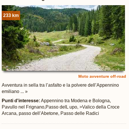
233 km
Moto avventure off-road
Avventura in sella tra l’asfalto e la polvere dell’Appennino
emiliano ... »
Punti d'interesse:
Appennino tra Modena e Bologna,
Pavullo nel Frignano,Passo delL upo, >Valico della Croce
Arcana, passo dell’Abetone, Passo delle Radici