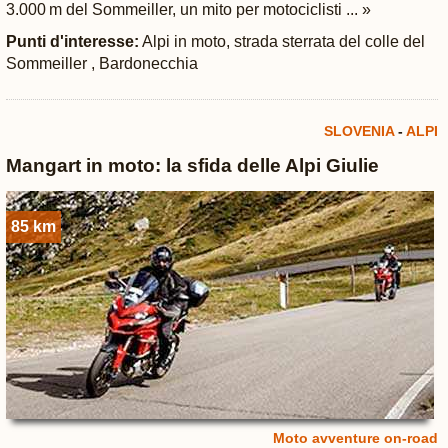
3.000 m del Sommeiller, un mito per motociclisti ... »
Punti d'interesse:
Alpi in moto, strada sterrata del colle del
Sommeiller , Bardonecchia
SLOVENIA
-
ALPI
Mangart in moto: la sfida delle Alpi Giulie
85 km
Moto avventure on-road