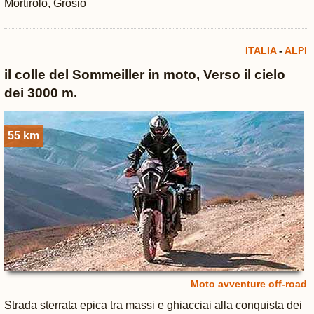
Mortirolo, Grosio
ITALIA
-
ALPI
il colle del Sommeiller in moto, Verso il cielo
dei 3000 m.
55 km
Moto avventure off-road
Strada sterrata epica tra massi e ghiacciai alla conquista dei