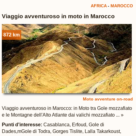
AFRICA
-
MAROCCO
Viaggio avventuroso in moto in Marocco
872 km
Moto avventure on-road
Viaggio avventuroso in Marocco: in Moto tra Gole mozzafiato
e le Montagne dell'Alto Atlante dai valichi mozzafiato ... »
Punti d'interesse:
Casablanca, Erfoud, Gole di
Dades,mGole di Todra, Gorges Tislite, Lalla Takarkoust,