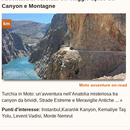
Canyon e Montagne
km
Moto avventure on-road
Turchia in Moto: un'avventura nell’Anatolia misteriosa tra
canyon da brividi, Strade Estreme e Meraviglie Antiche ... »
Punti d'interesse:
Instanbul,Karanlık Kanyon, Kemaliye Taş
Yolu, Levent Vadisi, Monte Nemrut