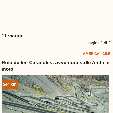
11 viaggi:
pagina 1 di 2
AMERICA
-
CILE
Ruta de los Caracoles: avventura sulle Ande in
moto
544 km