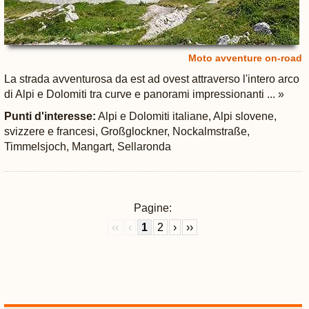
Moto avventure on-road
La strada avventurosa da est ad ovest attraverso l'intero arco
di Alpi e Dolomiti tra curve e panorami impressionanti ... »
Punti d'interesse:
Alpi e Dolomiti italiane, Alpi slovene,
svizzere e francesi, Großglockner, Nockalmstraße,
Timmelsjoch, Mangart, Sellaronda
Pagine:
‹‹
‹
1
2
›
››