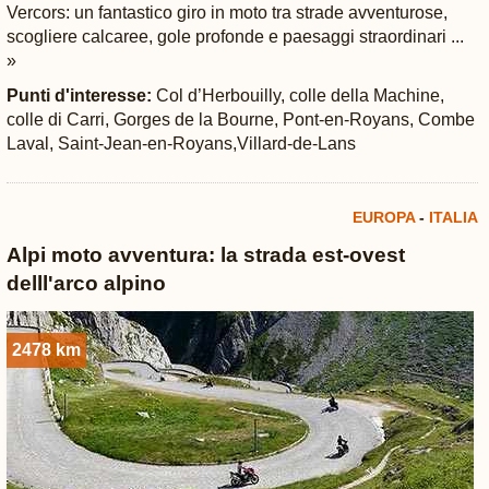
Vercors: un fantastico giro in moto tra strade avventurose,
scogliere calcaree, gole profonde e paesaggi straordinari ...
»
Punti d'interesse:
Col d’Herbouilly, colle della Machine,
colle di Carri, Gorges de la Bourne, Pont-en-Royans, Combe
Laval, Saint-Jean-en-Royans,Villard-de-Lans
EUROPA
-
ITALIA
Alpi moto avventura: la strada est-ovest
delll'arco alpino
2478 km