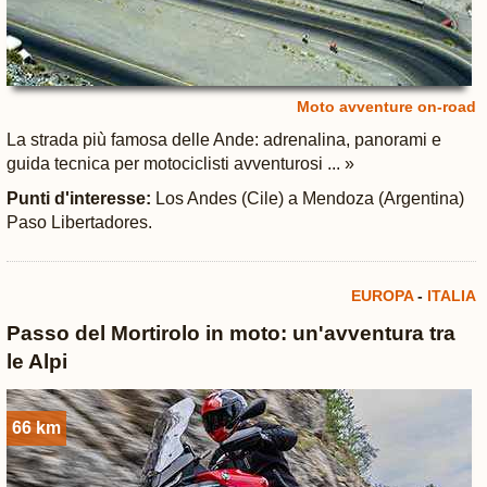
Moto avventure on-road
La strada più famosa delle Ande: adrenalina, panorami e
guida tecnica per motociclisti avventurosi ... »
Punti d'interesse:
Los Andes (Cile) a Mendoza (Argentina)
Paso Libertadores.
EUROPA
-
ITALIA
Passo del Mortirolo in moto: un'avventura tra
le Alpi
66 km