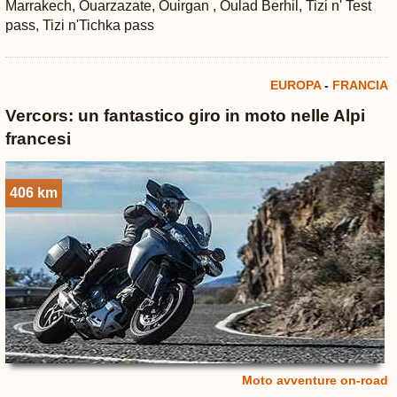
Marrakech, Ouarzazate, Ouirgan , Oulad Berhil, Tizi n' Test
pass, Tizi n'Tichka pass
EUROPA
-
FRANCIA
Vercors: un fantastico giro in moto nelle Alpi
francesi
406 km
Moto avventure on-road