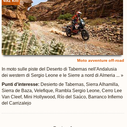
492 km
Moto avventure off-road
In moto sulle piste del Deserto di Tabernas nell'Andalusia
dei western di Sergio Leone e le Sierre a nord di Almeria ... »
Punti d'interesse:
Desierto de Tabernas, Sierra Alhamilla,
Sierra de Baza, Velefique, Rambla Sergio Leone, Cerro Lee
Van Cleef, Mini Hollywood, Río del Saúco, Barranco Infierno
del Carrizalejo