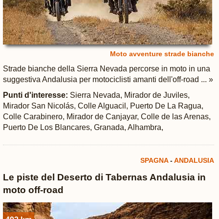
Moto avventure strade bianche
Strade bianche della Sierra Nevada percorse in moto in una
suggestiva Andalusia per motociclisti amanti dell'off-road ... »
Punti d'interesse:
Sierra Nevada, Mirador de Juviles,
Mirador San Nicolás, Colle Alguacil, Puerto De La Ragua,
Colle Carabinero, Mirador de Canjayar, Colle de las Arenas,
Puerto De Los Blancares, Granada, Alhambra,
SPAGNA
-
ANDALUSIA
Le piste del Deserto di Tabernas Andalusia in
moto off-road