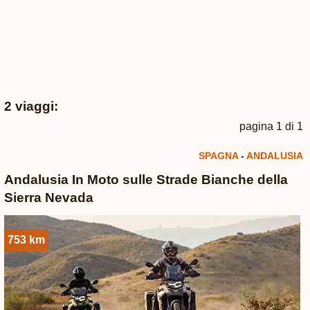
2 viaggi:
pagina 1 di 1
SPAGNA
-
ANDALUSIA
Andalusia In Moto sulle Strade Bianche della
Sierra Nevada
753 km