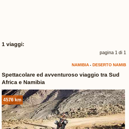
1 viaggi:
pagina 1 di 1
NAMIBIA
-
DESERTO NAMIB
Spettacolare ed avventuroso viaggio tra Sud
Africa e Namibia
4576 km