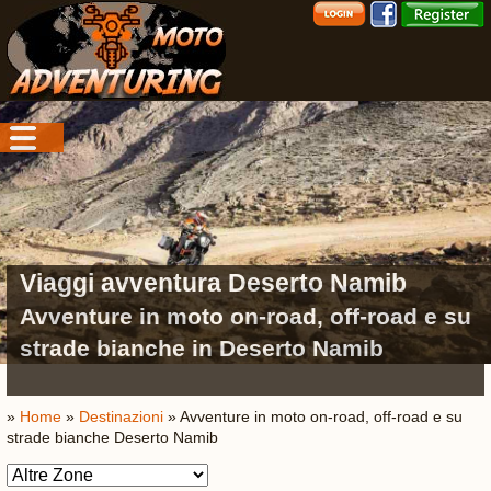
Viaggi avventura Deserto Namib
Avventure in moto on-road, off-road e su
strade bianche in Deserto Namib
»
Home
»
Destinazioni
» Avventure in moto on-road, off-road e su
strade bianche Deserto Namib